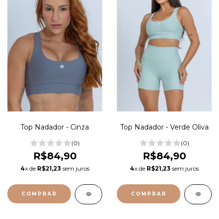
Top Nadador - Cinza
Top Nadador - Verde Oliva
(0)
(0)
R$84,90
R$84,90
4
x de
R$21,23
sem juros
4
x de
R$21,23
sem juros
COMPRAR
COMPRAR