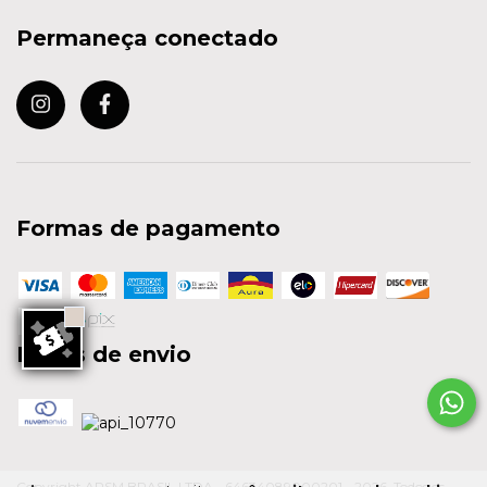
Permaneça conectado
Formas de pagamento
Meios de envio
Copyright ARSM BRASIL LTDA - 64634089000201 - 2026. Todos os