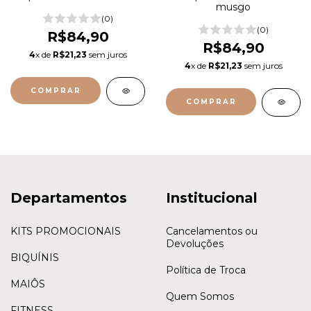
musgo
(0)
(0)
R$84,90
R$84,90
4
x de
R$21,23
sem juros
4
x de
R$21,23
sem juros
COMPRAR
COMPRAR
Departamentos
Institucional
KITS PROMOCIONAIS
Cancelamentos ou
Devoluções
BIQUÍNIS
Política de Troca
MAIÔS
Quem Somos
FITNESS