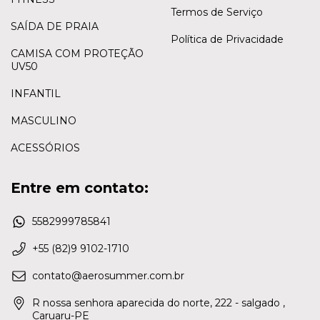
Termos de Serviço
SAÍDA DE PRAIA
Política de Privacidade
CAMISA COM PROTEÇÃO
UV50
INFANTIL
MASCULINO
ACESSÓRIOS
Entre em contato:
5582999785841
+55 (82)9 9102-1710
contato@aerosummer.com.br
R nossa senhora aparecida do norte, 222 - salgado ,
Caruaru-PE