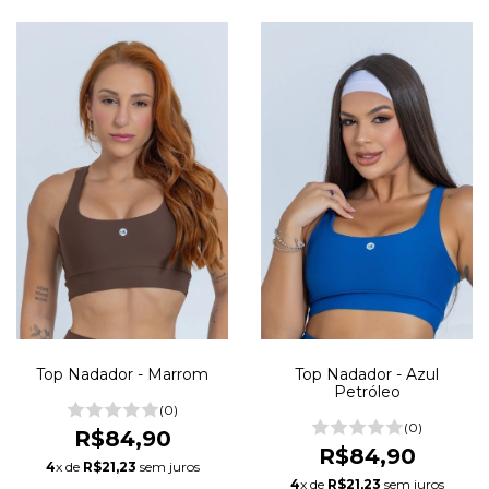
Top Nadador - Marrom
Top Nadador - Azul
Petróleo
(0)
(0)
R$84,90
R$84,90
4
x de
R$21,23
sem juros
4
x de
R$21,23
sem juros