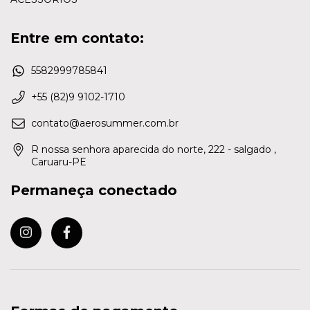
Entre em contato:
5582999785841
+55 (82)9 9102-1710
contato@aerosummer.com.br
R nossa senhora aparecida do norte, 222 - salgado ,
Caruaru-PE
Permaneça conectado